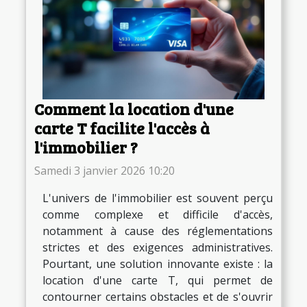
Comment la location d'une
carte T facilite l'accès à
l'immobilier ?
Samedi 3 janvier 2026 10:20
L'univers de l'immobilier est souvent perçu
comme complexe et difficile d'accès,
notamment à cause des réglementations
strictes et des exigences administratives.
Pourtant, une solution innovante existe : la
location d'une carte T, qui permet de
contourner certains obstacles et de s'ouvrir