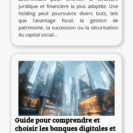
juridique et financière la plus adaptée. Une
holding peut poursuivre divers buts, tels
que l’avantage fiscal, la gestion de
patrimoine, la succession ou la sécurisation
du capital social....
Guide pour comprendre et
choisir les banques digitales et